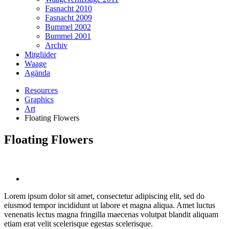
Fasnacht 2010
Fasnacht 2009
Bummel 2002
Bummel 2001
Archiv
Mitgliider
Waage
Agända
Resources
Graphics
Art
Floating Flowers
Floating Flowers
Lorem ipsum dolor sit amet, consectetur adipiscing elit, sed do
eiusmod tempor incididunt ut labore et magna aliqua. Amet luctus
venenatis lectus magna fringilla maecenas volutpat blandit aliquam
etiam erat velit scelerisque egestas scelerisque.