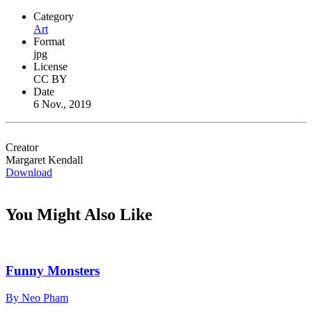
Category
Art
Format
jpg
License
CC BY
Date
6 Nov., 2019
Creator
Margaret Kendall
Download
You Might Also Like
Funny Monsters
By Neo Pham