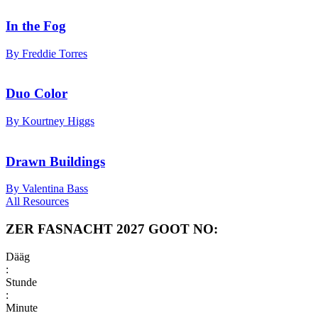
In the Fog
By Freddie Torres
Duo Color
By Kourtney Higgs
Drawn Buildings
By Valentina Bass
All Resources
ZER FASNACHT 2027 GOOT NO:
Dääg
:
Stunde
:
Minute