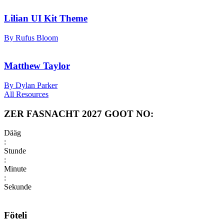
Lilian UI Kit Theme
By Rufus Bloom
Matthew Taylor
By Dylan Parker
All Resources
ZER FASNACHT 2027 GOOT NO:
Dääg
:
Stunde
:
Minute
:
Sekunde
Föteli