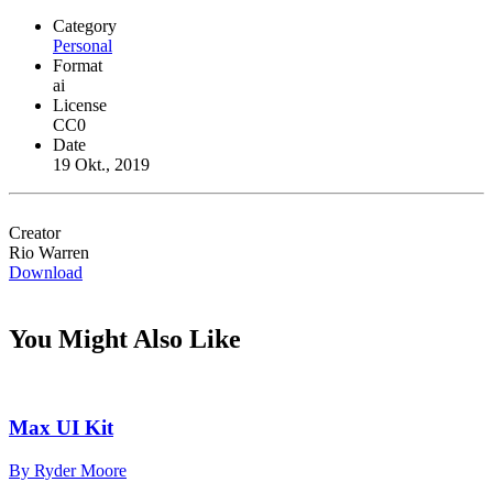
Category
Personal
Format
ai
License
CC0
Date
19 Okt., 2019
Creator
Rio Warren
Download
You Might Also Like
Max UI Kit
By Ryder Moore