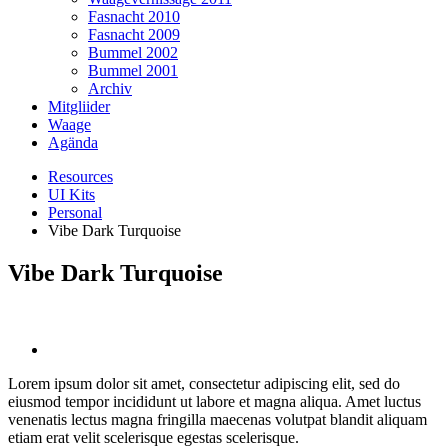
Fasnacht 2010
Fasnacht 2009
Bummel 2002
Bummel 2001
Archiv
Mitgliider
Waage
Agända
Resources
UI Kits
Personal
Vibe Dark Turquoise
Vibe Dark Turquoise
Lorem ipsum dolor sit amet, consectetur adipiscing elit, sed do
eiusmod tempor incididunt ut labore et magna aliqua. Amet luctus
venenatis lectus magna fringilla maecenas volutpat blandit aliquam
etiam erat velit scelerisque egestas scelerisque.